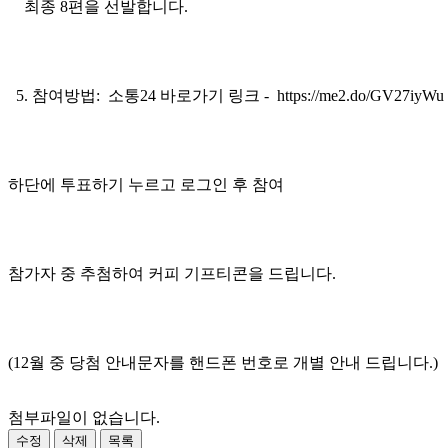
최종 8편을 선발합니다.
5. 참여방법: 소통24 바로가기 링크 - https://me2.do/GV27iyWu
하단에 투표하기 누르고 로그인 후 참여
참가자 중 추첨하여 커피 기프티콘을 드립니다.
(12월 중 당첨 안내문자를 핸드폰 번호로 개별 안내 드립니다.)
첨부파일이 없습니다.
수정
삭제
목록