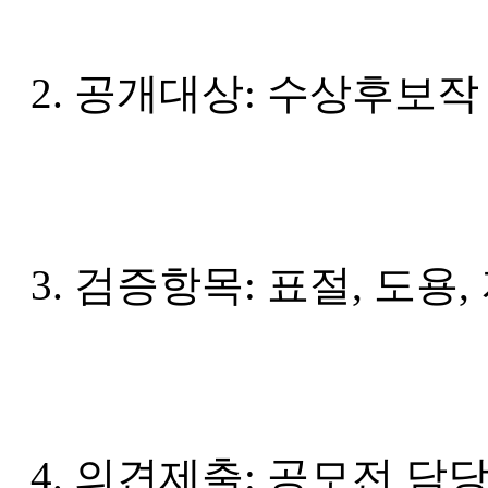
2. 공개대상: 수상후보작
3. 검증항목: 표절, 도용,
4. 의견제출: 공모전 담당자 c